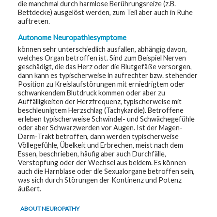
die manchmal durch harmlose Berührungsreize (z.B.
Bettdecke) ausgelöst werden, zum Teil aber auch in Ruhe
auftreten.
Autonome Neuropathiesymptome
können sehr unterschiedlich ausfallen, abhängig davon,
welches Organ betroffen ist. Sind zum Beispiel Nerven
geschädigt, die das Herz oder die Blutgefäße versorgen,
dann kann es typischerweise in aufrechter bzw. stehender
Position zu Kreislaufstörungen mit erniedrigtem oder
schwankendem Blutdruck kommen oder aber zu
Auffälligkeiten der Herzfrequenz, typischerweise mit
beschleunigtem Herzschlag (Tachykardie). Betroffene
erleben typischerweise Schwindel- und Schwächegefühle
oder aber Schwarzwerden vor Augen. Ist der Magen-
Darm-Trakt betroffen, dann werden typischerweise
Völlegefühle, Übelkeit und Erbrechen, meist nach dem
Essen, beschrieben, häufig aber auch Durchfälle,
Verstopfung oder der Wechsel aus beidem. Es können
auch die Harnblase oder die Sexualorgane betroffen sein,
was sich durch Störungen der Kontinenz und Potenz
äußert.
ABOUT NEUROPATHY