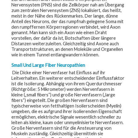
t
Nervensystem (PNS) sind die Zellkörper nah am Übergang
R
zum zentralen Nervensystem (ZNS) lokalisiert, das heißt,
e
meist in der Nähe des Rückenmarkes. Der lange, dünne
s
o
Anteil des Neurons, der das rumpfnah gelegene Soma mit
u
den rumpffernen Körperregionen verbindet, wird Axon
r
genannt. Man kann sich ein Axon wie einen Draht
c
e
vorstellen, der dafür da ist, Botschaften über längere
s
Distanzen weiterzuleiten. Gleichzeitig sind Axone auch
Transportstrukturen, an denen Moleküle und Organellen
wie in einem Tunnel entlangwandern können.
R
e
s
Small Und Large Fiber Neuropathien
e
Die Dicke einer Nervenfaser hat Einfluss auf ihr
a
r
Leitverhalten. Ein weiterer entscheidender Einflussfaktor
c
ist die Isolierung. Abhängig von ihrem Querdurchmesser
h
(Richtgröße: 5 Mikrometer) werden Nervenfasern in
kleine („small fibers“) und große Nervenfasern („large
M
fibers“) eingeteilt. Die großen Nervenfasern sind
e
typischerweise von fetthaltigen Isolierscheiden (Myelin)
d
umgeben, die es aufgrund ihrer isolierenden Eigenschaft
i
ermöglichen, elektrische Signale wesentlich schneller zu
a
leiten als kleine, kaum oder unmyelinisierte Nervenfasern.
Große Nervenfasern sind für die Ansteuerung von
Muskeln zuständig. Gleichzeitig übermitteln sie