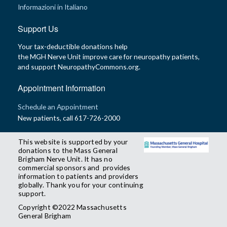
Informazioni in Italiano
Support Us
Your tax-deductible donations help
the MGH Nerve Unit improve care for neuropathy patients,
and support NeuropathyCommons.org.
Appointment Information
Schedule an Appointment
New patients, call 617-726-2000
This website is supported by your
donations to the Mass General
Brigham Nerve Unit. It has no
commercial sponsors and provides
information to patients and providers
globally. Thank you for your continuing
support.
Copyright ©2022 Massachusetts
General Brigham